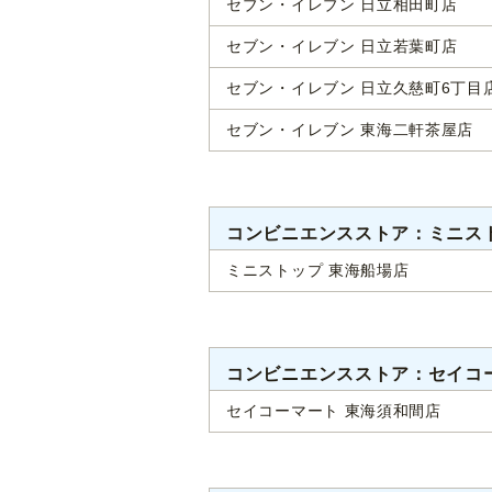
セブン・イレブン 日立相田町店
セブン・イレブン 日立若葉町店
セブン・イレブン 日立久慈町6丁目
セブン・イレブン 東海二軒茶屋店
コンビニエンスストア：ミニス
ミニストップ 東海船場店
コンビニエンスストア：セイコ
セイコーマート 東海須和間店