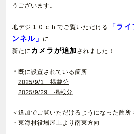
うございます。
「ライ
地デジ１０ｃｈでご覧いただける
ンネル」
に
カメラが追加
新たに
されました！
＊既に設置されている箇所
2025/9/1 掲載分
2025/9/29 掲載分
＜追加でご覧いただけるようになった箇所
・東海村役場屋上より南東方向