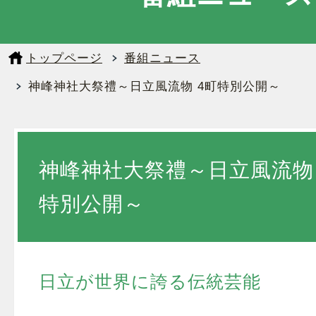
トップページ
番組ニュース
神峰神社大祭禮～日立風流物 4町特別公開～
神峰神社大祭禮～日立風流物 
特別公開～
日立が世界に誇る伝統芸能