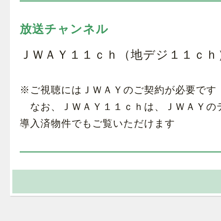
放送チャンネル
ＪＷＡＹ１１ｃｈ（地デジ１１ｃｈ
※ご視聴にはＪＷＡＹのご契約が必要です
なお、ＪＷＡＹ１１ｃｈは、ＪＷＡＹの
導入済物件でもご覧いただけます