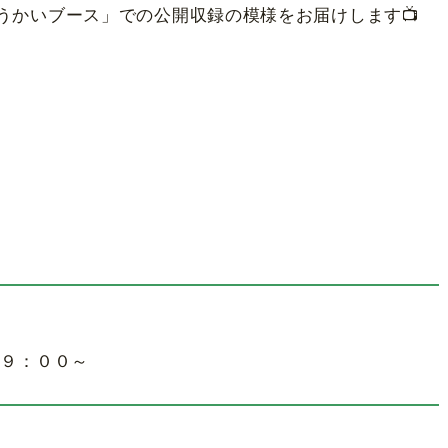
うかいブース」での公開収録の模様をお届けします📺
９：００～