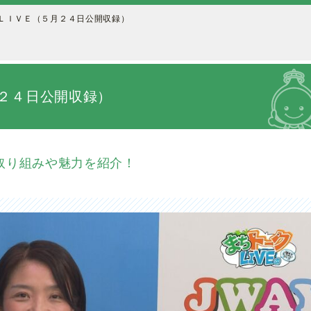
ＬＩＶＥ（５月２４日公開収録）
２４日公開収録）
取り組みや魅力を紹介！