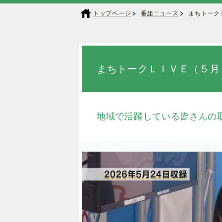
トップページ
番組ニュース
まちトーク
まちトークＬＩＶＥ（５月
地域で活躍している皆さんの