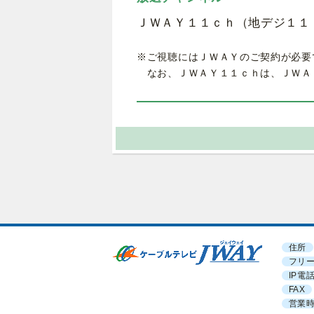
ＪＷＡＹ１１ｃｈ（地デジ１１
※ご視聴にはＪＷＡＹのご契約が必要
なお、ＪＷＡＹ１１ｃｈは、ＪＷＡ
住所
フリ
IP電
FAX
営業