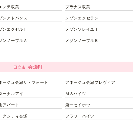
エンテ双葉
プラナス双葉Ⅰ
ゾンアドバンス
メゾンエクセラン
ゾンエクセルⅡ
メゾンソレイユⅠ
ゾンノーブルＡ
メゾンノーブルＢ
会瀬町
日立市
ネージュ会瀬ザ・フォート
アネージュ会瀬プレヴィア
ターナルアイ
ＭＳハイツ
山アパート
第一セイホウ
ークシティ会瀬
フラワーハイツ