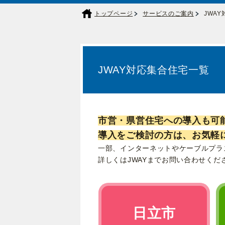
トップページ
サービスのご案内
JWA
JWAY対応集合住宅一覧
市営・県営住宅への導入も可
導入をご検討の方は、お気軽に
一部、インターネットやケーブルプラ
詳しくはJWAYまでお問い合わせくださ
日立市