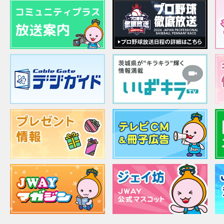
個人情報は第三者に提供しません。
個人情報の委託について
個人情報の取扱いを外部に委託する
当社が規定する個人情報管理基準を
業を選定して委託を行い、適切な取
われるよう監督します。
提供の任意性とその結果
個人情報の入力は任意ですが、入力
れた場合、本送信フォームに関連す
受け付けることができませんのでご