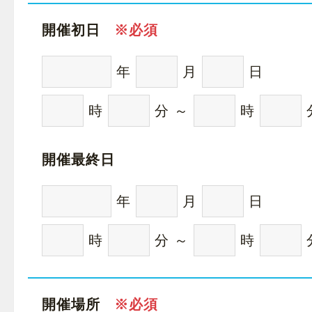
開催初日
年
月
日
時
分 ～
時
開催最終日
年
月
日
時
分 ～
時
開催場所