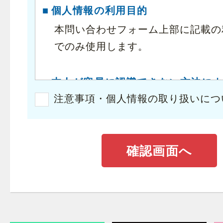
個人情報の利用目的
本問い合わせフォーム上部に記載の
でのみ使用します。
本人が容易に認識できない方法に
報の取得
注意事項・個人情報の取り扱いにつ
本フォームでは、セッション管理のため
eを使用しています。Cookieによ
することはありません。
個人情報の第三者提供について
別途ご本人の同意を取得する場合ま
に基づく場合等を除き、今回ご入力