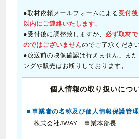
●取材依頼メールフォームによる
受付後
以内にご連絡いたします。
●受付後に調整致しますが、
必ず取材で
のではございません
のでご了承くださ
●放送前の映像確認は行えません。また
ングや販売はお断りしております。
個人情報の取り扱いにつ
事業者の名称及び個人情報保護管
株式会社JWAY 事業本部長