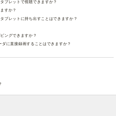
やタブレットで視聴できますか？
きますか？
やタブレットに持ち出すことはできますか？
ダビングできますか？
レコーダに直接録画することはできますか？
？