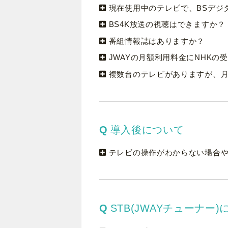
現在使用中のテレビで、BSデジ
BS4K放送の視聴はできますか？
番組情報誌はありますか？
JWAYの月額利用料金にNHKの
複数台のテレビがありますが、
導入後について
テレビの操作がわからない場合
STB(JWAYチューナー