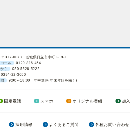
〒317-0073 茨城県日立市幸町1-19-1
ーコール
0120-816-454
話から
050-5528-5222
0294-22-3050
時間
9:00～18:00 年中無休(年末年始を除く)
固定電話
スマホ
オリジナル番組
加
採用情報
よくあるご質問
各種お問い合わせ