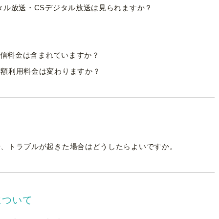
タル放送・CSデジタル放送は見られますか？
受信料金は含まれていますか？
月額利用料金は変わりますか？
や、トラブルが起きた場合はどうしたらよいですか。
)について